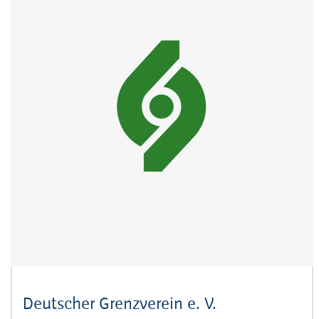
Deutscher Grenzverein e. V.
(Öffnet sich i