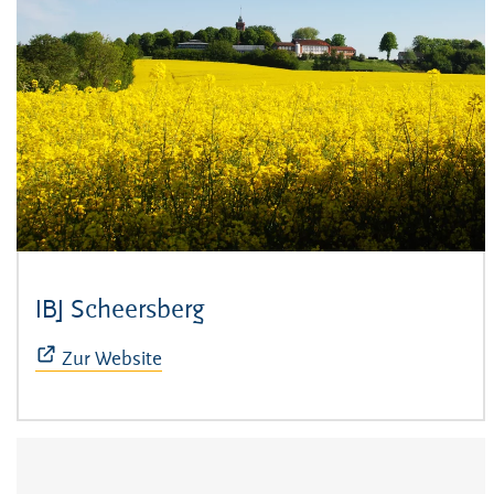
IBJ Scheersberg
(Öffnet sich in neuem Fens
Zur Website