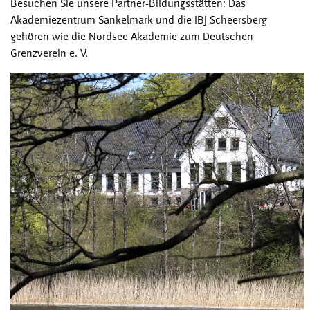
Besuchen Sie unsere Partner-Bildungsstätten: Das
Akademiezentrum Sankelmark und die IBJ Scheersberg
gehören wie die Nordsee Akademie zum Deutschen
Grenzverein e. V.