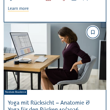
Learn more
Veranstalter:
Nordsee Akademie
Yoga mit Rücksicht – Anatomie &