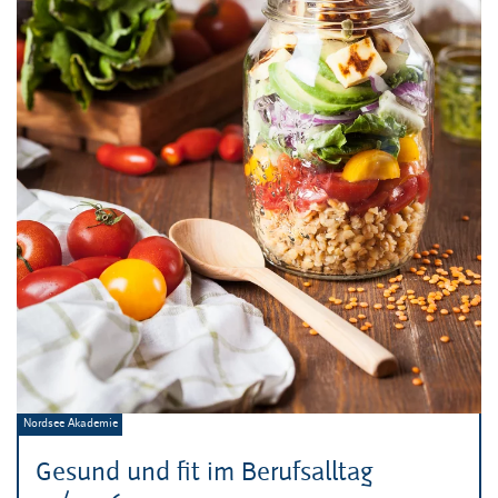
Veranstalter:
Nordsee Akademie
Gesund und fit im Berufsalltag