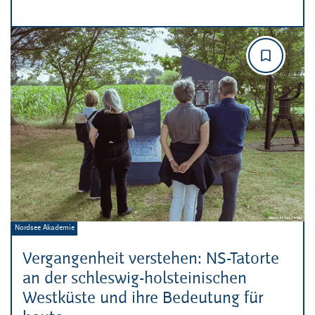
Veranstalter:
Nordsee Akademie
Vergangenheit verstehen: NS-Tatorte
an der schleswig-holsteinischen
Westküste und ihre Bedeutung für