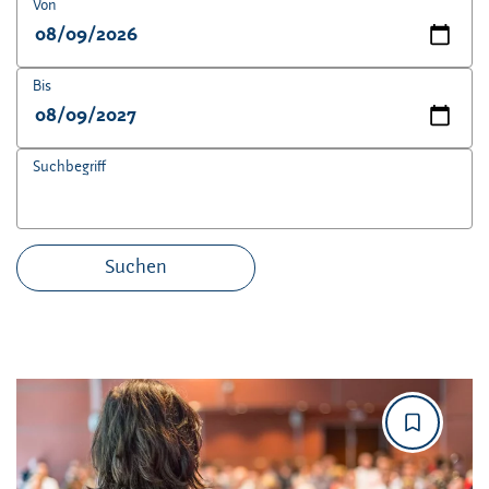
Von
Bis
Suchbegriff
Suchen
Angebotene Bildungsurlaube