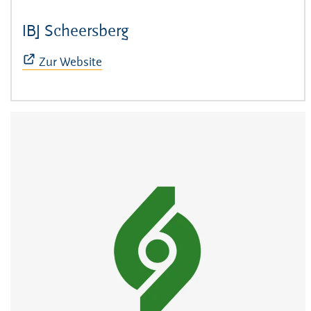
IBJ Scheersberg
(Öffnet sich in neuem Fens
Zur Website