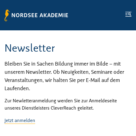
Zum Inhalt springen
Zur Fußzeile springen
Me
Newsletter
Bleiben Sie in Sachen Bildung immer im Bilde – mit
unserem Newsletter. Ob Neuigkeiten, Seminare oder
Veranstaltungen, wir halten Sie per E-Mail auf dem
Laufenden.
Zur Newletteranmeldung werden Sie zur Anmeldeseite
unseres Dienstleisters CleverReach geleitet.
Jetzt anmelden