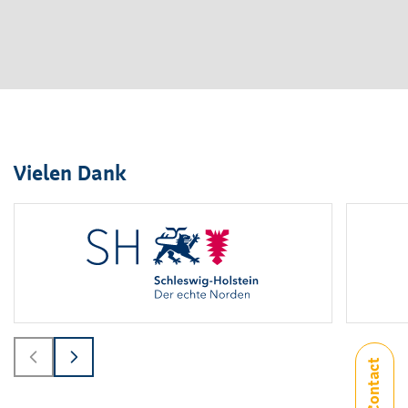
Vielen Dank
Logo
1
bis
2
von
6
sichtbar.