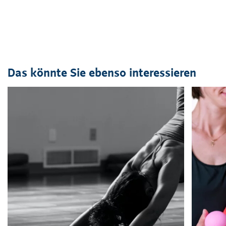
Das könnte Sie ebenso interessieren
Veranstaltung
1
bis
2
von
42
sichtbar.