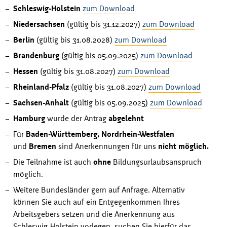
Schleswig-Holstein
zum Download
Niedersachsen
(gültig bis 31.12.2027)
zum Download
Berlin
(gültig bis 31.08.2028)
zum Download
Brandenburg
(gültig bis 05.09.2025)
zum Download
Hessen
(gültig bis 31.08.2027)
zum Download
Rheinland-Pfalz
(gültig bis 31.08.2027)
zum Download
Sachsen-Anhalt
(gültig bis 05.09.2025)
zum Download
Hamburg
wurde der Antrag
abgelehnt
Für
Baden-Württemberg,
Nordrhein-Westfalen
und
Bremen
sind Anerkennungen für uns
nicht möglich.
Die Teilnahme ist auch
ohne
Bildungsurlaubsanspruch
möglich.
Weitere Bundesländer gern auf Anfrage. Alternativ
können Sie auch auf ein Entgegenkommen Ihres
Arbeitsgebers setzen und die Anerkennung aus
Schleswig-Holstein vorlegen, suchen Sie hierfür das