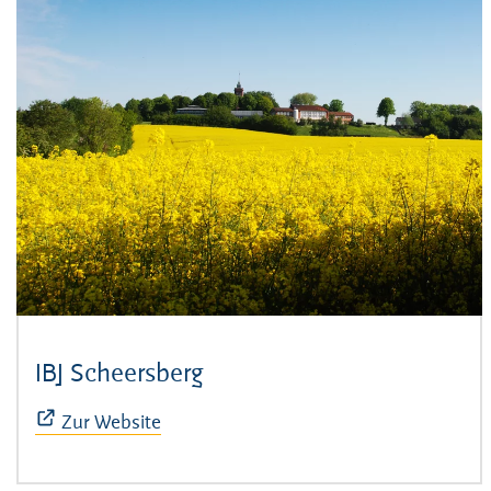
IBJ Scheersberg
(Öffnet sich in neuem Fens
Zur Website