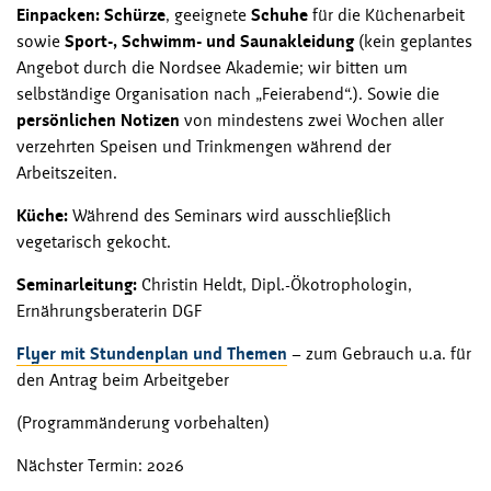
Einpacken: Schürze
, geeignete
Schuhe
für die Küchenarbeit
sowie
Sport-, Schwimm- und Saunakleidung
(kein geplantes
Angebot durch die Nordsee Akademie; wir bitten um
selbständige Organisation nach „Feierabend“.). Sowie die
persönlichen Notizen
von mindestens zwei Wochen aller
verzehrten Speisen und Trinkmengen während der
Arbeitszeiten.
Küche:
Während des Seminars wird ausschließlich
vegetarisch gekocht.
Seminarleitung:
Christin Heldt, Dipl.-Ökotrophologin,
Ernährungsberaterin DGF
Flyer mit Stundenplan und Themen
– zum Gebrauch u.a. für
den Antrag beim Arbeitgeber
(Programmänderung vorbehalten)
Nächster Termin: 2026