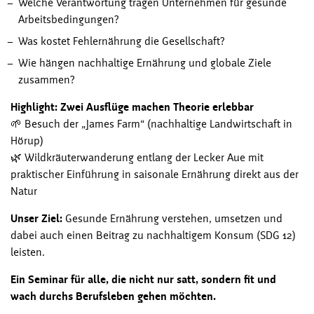
Welche Verantwortung tragen Unternehmen für gesunde
Arbeitsbedingungen?
Was kostet Fehlernährung die Gesellschaft?
Wie hängen nachhaltige Ernährung und globale Ziele
zusammen?
Highlight: Zwei Ausflüge machen Theorie erlebbar
🌱 Besuch der „James Farm“ (nachhaltige Landwirtschaft in
Hörup)
🌿 Wildkräuterwanderung entlang der Lecker Aue mit
praktischer Einführung in saisonale Ernährung direkt aus der
Natur
Unser Ziel:
Gesunde Ernährung verstehen, umsetzen und
dabei auch einen Beitrag zu nachhaltigem Konsum (SDG 12)
leisten.
Ein Seminar für alle, die nicht nur satt, sondern fit und
wach durchs Berufsleben gehen möchten.