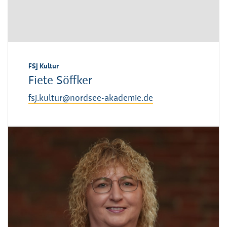
FSJ Kultur
Fiete Söffker
fsj.kultur@nordsee-akademie.de