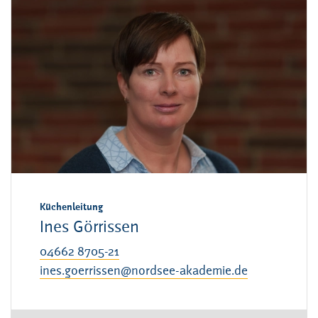
Küchenleitung
Ines Görrissen
04662 8705-21
ines.goerrissen@nordsee-akademie.de