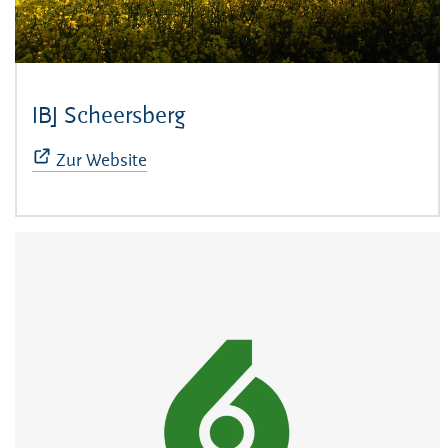
IBJ Scheersberg
(Öffnet sich in neuem Fens
Zur Website