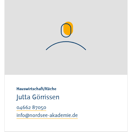
Hauswirtschaft/Küche
Jutta Görrissen
04662 87050
info@nordsee-akademie.de