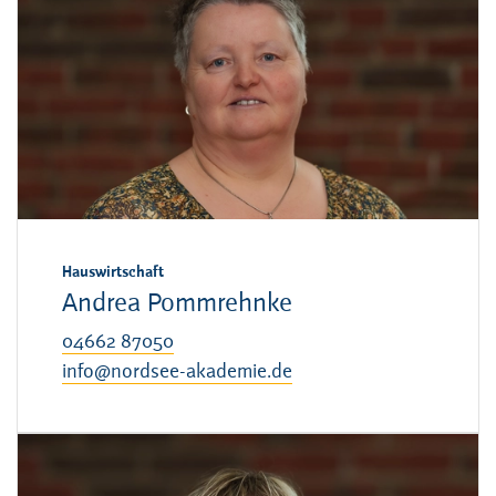
Hauswirtschaft
Andrea Pommrehnke
04662 87050
info@nordsee-akademie.de