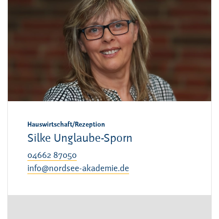
Hauswirtschaft/Rezeption
Silke Unglaube-Sporn
04662 87050
info@nordsee-akademie.de