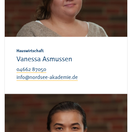
Hauswirtschaft
Vanessa Asmussen
04662 87050
info@nordsee-akademie.de