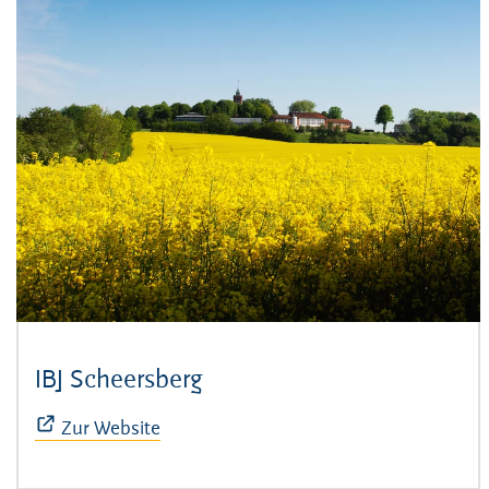
IBJ Scheersberg
(Öffnet sich in neuem Fens
Zur Website