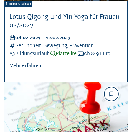
Veranstalter:
Nordsee Akademie
Lotus Qigong und Yin Yoga für Frauen
02/2027
Datum:
08.02.2027
–
bis
12.02.2027
Kategorien:
Gesundheit, Bewegung, Prävention
Veranstaltungsart:
Bildungsurlaub
Verfügbarkeit:
Plätze frei
Kosten:
Ab 819 Euro
Mehr erfahren