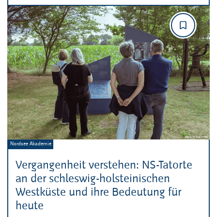
Veranstalter:
Nordsee Akademie
Vergangenheit verstehen: NS-Tatorte
an der schleswig-holsteinischen
Westküste und ihre Bedeutung für
heute