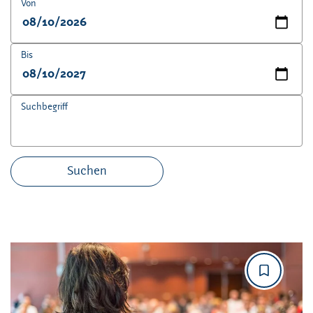
Von
Bis
Suchbegriff
Suchen
Angebotene Bildungsurlaube