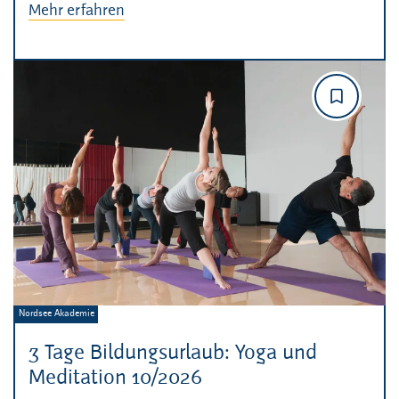
Mehr erfahren
Veranstalter:
Nordsee Akademie
3 Tage Bildungsurlaub: Yoga und
Meditation 10/2026