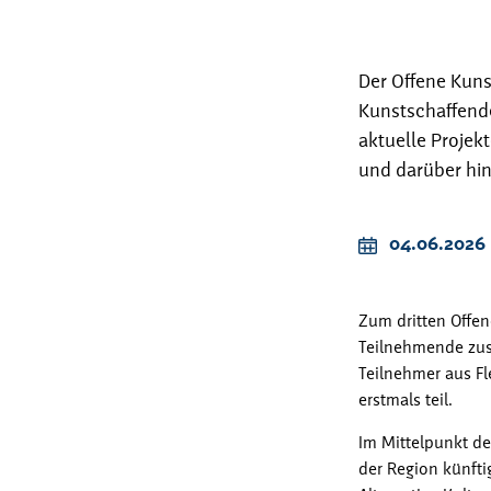
Der Offene Kuns
Kunstschaffende
aktuelle Projek
und darüber hin
04.06.2026
Zum dritten Offe
Teilnehmende zus
Teilnehmer aus F
erstmals teil.
Im Mittelpunkt de
der Region künfti