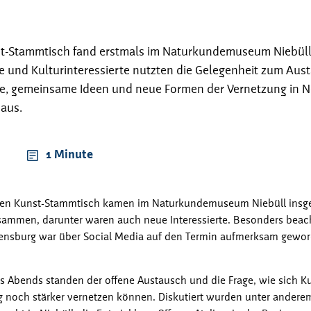
t-Stammtisch fand erstmals im Naturkundemuseum Niebüll 
 und Kulturinteressierte nutzten die Gelegenheit zum Aus
te, gemeinsame Ideen und neue Formen der Vernetzung in N
aus.
1 Minute
nen Kunst-Stammtisch kamen im Naturkundemuseum Niebüll insg
ammen, darunter waren auch neue Interessierte. Besonders beach
lensburg war über Social Media auf den Termin aufmerksam gew
s Abends standen der offene Austausch und die Frage, wie sich K
g noch stärker vernetzen können. Diskutiert wurden unter andere