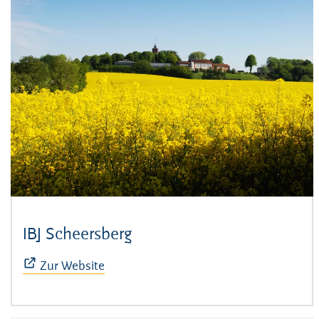
IBJ Scheersberg
(Öffnet sich in neuem Fens
Zur Website