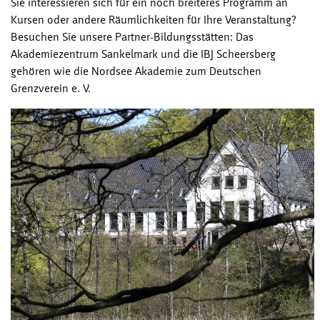
Sie interessieren sich für ein noch breiteres Programm an
Kursen oder andere Räumlichkeiten für Ihre Veranstaltung?
Besuchen Sie unsere Partner-Bildungsstätten: Das
Akademiezentrum Sankelmark und die IBJ Scheersberg
gehören wie die Nordsee Akademie zum Deutschen
Grenzverein e. V.