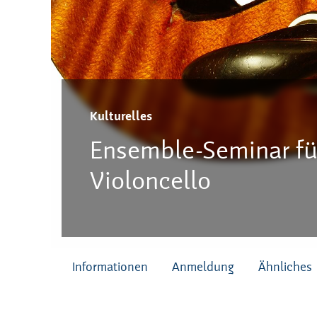
Kulturelles
Ensemble-Seminar fü
Violoncello
Informationen
Anmeldung
Ähnliches