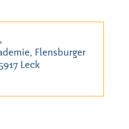
t
demie, Flensburger
25917 Leck