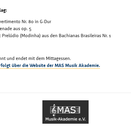
ag:
ertimento Nr. 80 in G-Dur
renade aus op. 5
s: Prelúdio (Modinha) aus den Bachianas Brasileiras Nr. 1
nnt und endet mit dem Mittagessen.
folgt über die Website der MAS Musik Akademie.