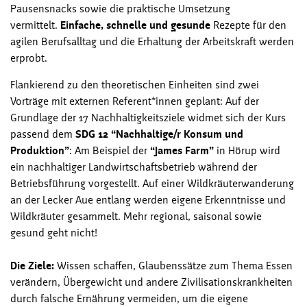
Pausensnacks sowie die praktische Umsetzung
vermittelt.
Einfache, schnelle und gesunde
Rezepte für den
agilen Berufsalltag und die Erhaltung der Arbeitskraft werden
erprobt.
Flankierend zu den theoretischen Einheiten sind zwei
Vorträge mit externen Referent*innen geplant: Auf der
Grundlage der 17 Nachhaltigkeitsziele widmet sich der Kurs
passend dem
SDG 12 “Nachhaltige/r Konsum und
Produktion”
: Am Beispiel der
“James Farm”
in Hörup wird
ein nachhaltiger Landwirtschaftsbetrieb während der
Betriebsführung vorgestellt. Auf einer Wildkräuterwanderung
an der Lecker Aue entlang werden eigene Erkenntnisse und
Wildkräuter gesammelt. Mehr regional, saisonal sowie
gesund geht nicht!
Die Ziele:
Wissen schaffen, Glaubenssätze zum Thema Essen
verändern, Übergewicht und andere Zivilisationskrankheiten
durch falsche Ernährung vermeiden, um die eigene