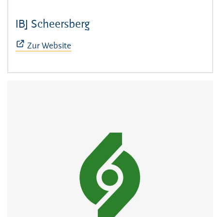
IBJ Scheersberg
(Öffnet sich in neuem Fens
Zur Website