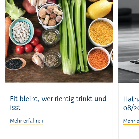
Fit bleibt, wer richtig trinkt und
Hatha
isst
08/2
Mehr erfahren
Mehr e