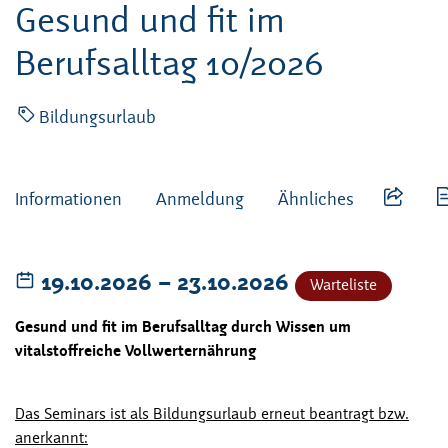
Gesund und fit im
Berufsalltag 10/2026
Bildungsurlaub
Informationen
Anmeldung
Ähnliches
19.10.2026
–
bis
23.10.2026
Warteliste
Gesund und fit im Berufsalltag durch Wissen um
vitalstoffreiche Vollwerternährung
Das Seminars ist als Bildungsurlaub erneut beantragt bzw.
anerkannt: