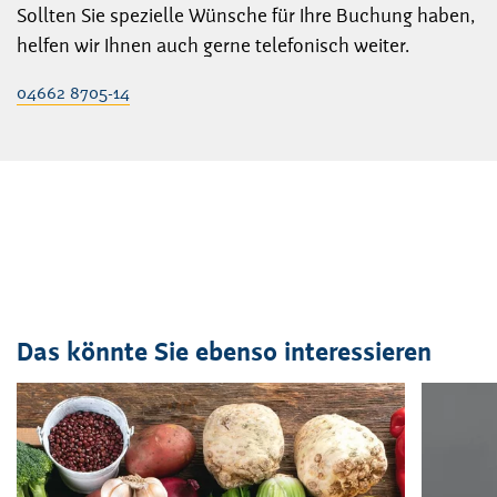
Sollten Sie spezielle Wünsche für Ihre Buchung haben,
helfen wir Ihnen auch gerne telefonisch weiter.
04662 8705-14
Das könnte Sie ebenso interessieren
Veranstaltung
1
bis
2
von
42
sichtbar.