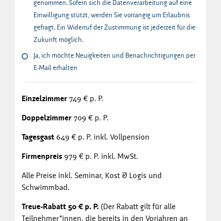
genommen. Sofern sich die Datenverarbeitung auf eine
Einwilligung stützt, werden Sie vorrangig um Erlaubnis
gefragt. Ein Widerruf der Zustimmung ist jederzeit für die
Zukunft möglich.
Ja, ich möchte Neuigkeiten und Benachrichtigungen per
E-Mail erhalten
Einzelzimmer
749 € p. P.
Doppelzimmer
709 € p. P.
Tagesgast
649 € p. P. inkl. Vollpension
Firmenpreis
979 € p. P. inkl. MwSt.
Alle Preise inkl. Seminar, Kost & Logis und
Schwimmbad.
Treue-Rabatt 50 € p. P.
(Der Rabatt gilt für alle
Teilnehmer*innen, die bereits in den Vorjahren an