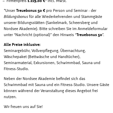
Firmenpreis
1.119,00 €*
incl. MwSt.
*Unser
Treuebonus 50 €
pro Person und Seminar - der
Bildungsbonus
für alle Wiederkehrenden und Stammgäste
unserer Bildungsstätten (Sankelmark, Scheersberg und
Nordsee Akademie). Bitte schreiben Sie im Anmeldeformular
unter “Nachricht (optional)” den Hinweis “
Treuebonus 50
”.
Alle Preise inklusive:
Seminargebühr, Vollverpflegung, Übernachtung,
Wäschepaket (Bettwäsche und Handtücher),
Seminarmaterial, Exkursionen, Schwimmbad, Sauna und
Fitness-Studio.
Neben der Nordsee Akademie befindet sich das
Schwimmbad mit Sauna und ein Fitness-Studio. Unsere Gäste
können während der Veranstaltung dieses Angebot frei
nutzen.
Wir freuen uns auf Sie!