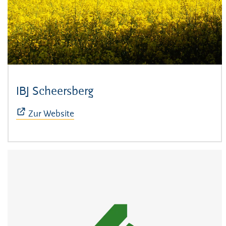
IBJ Scheersberg
(Öffnet sich in neuem Fens
Zur Website