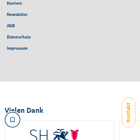
Karriere
Newsletter
AGB
Datenschutz
Impressum
Vielen Dank
Logo
1
bis
2
von
6
sichtbar.