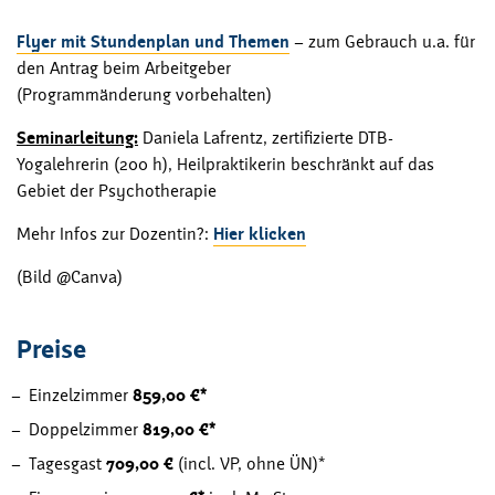
Flyer mit Stundenplan und Themen
–
zum Gebrauch u.a. für
den Antrag beim Arbeitgeber
(Programmänderung vorbehalten)
Seminarleitung:
Daniela Lafrentz, zertifizierte DTB-
Yogalehrerin (200 h), Heilpraktikerin beschränkt auf das
Gebiet der Psychotherapie
Mehr Infos zur Dozentin?:
Hier klicken
(Bild @Canva)
Preise
Einzelzimmer
859,00 €*
Doppelzimmer
819,00 €*
Tagesgast
709,00 €
(incl. VP, ohne ÜN)*