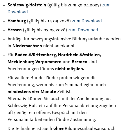
Schleswig-Holstein
(gültig bis zum 30.04.2027)
zum
Download
Hamburg
(gültig bis 14.09.2028)
zum Download
Hessen
(gültig bis 03.05.2028)
zum Download
Anträge für bewegungsintensive Bildungsurlaube werden
in
Niedersachsen
nicht anerkannt.
Für
Baden-Württemberg, Nordrhein-Westfalen,
Mecklenburg-Vorpommern
und
Bremen
sind
Anerkennungen für uns
nicht möglich.
Für weitere Bundesländer prüfen wir gern die
Anerkennung, wenn bis zum Seminarbeginn noch
mindestens vier Monate
Zeit ist.
Alternativ können Sie auch mit der Anerkennung aus
Schleswig-Holstein auf Ihre Personalabteilung zugehen –
oft genügt ein offenes Gespräch mit den
Personalmitarbeitenden für die Zustimmung.
Die Teilnahme ist auch
ohne
Bildungsurlaubsanspruch