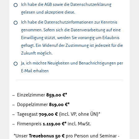
Ich habe die AGB sowie die Datenschutzerklärung
gelesen und akzeptiere diese.
Ich habe die Datenschutzinformationen zur Kenntnis
genommen. Sofern sich die Datenverarbeitung auf eine
Einwilligung stützt, werden Sie vorrangig um Erlaubnis
gefragt. Ein Widerruf der Zustimmung ist jederzeit für die
Zukunft möglich.
Ja, ich möchte Neuigkeiten und Benachrichtigungen per
E-Mail erhalten
Einzelzimmer
859,00 €*
Doppelzimmer
819,00 €*
Tagesgast
709,00 €
(incl. VP, ohne ÜN)*
Firmenpreis
1.119,00 €*
incl. MwSt.
*Unser
Treuebonus 50 €
pro Person und Seminar -