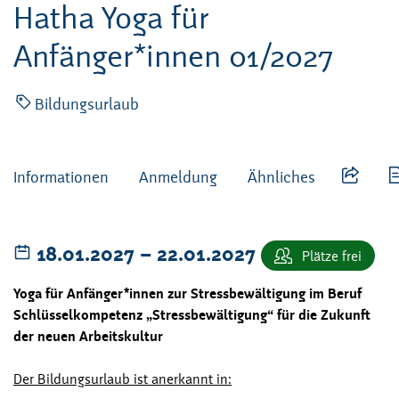
Hatha Yoga für
Anfänger*innen 01/2027
Bildungsurlaub
Informationen
Anmeldung
Ähnliches
bis
18.01.2027
–
22.01.2027
Plätze frei
Yoga für Anfänger*innen zur Stressbewältigung im Beruf
Schlüsselkompetenz „Stressbewältigung“ für die Zukunft
der neuen Arbeitskultur
Der Bildungsurlaub ist anerkannt in: