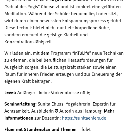
"Schlaf des Yogis" übersetzt und ist konkret eine geführten
Meditation. Während der Schüler bequem liegt oder sitzt,
wird durch einen bewussten Entspannungsprozess geführt.
Diese Technik bietet nicht nur tiefe körperliche Ruhe,
sondern erneuert die geistige Klarheit und
Konzentrationsfähigkeit.
Wir laden ein, mit dem Programm “InTuLife” neue Techniken
zu erlernen, die bei beruflichen Herausforderungen für
Ausgleich sorgen, die Leistungskraft stärken sowie einen
Raum für inneren Frieden erzeugen und zur Erneuerung der
eigenen Kraft beitragen.
Level:
Anfänger - keine Vorkenntnisse nötig
Seminarleitung:
Sunita Ehlers, Yogalehrerin, Expertin für
Achtsamkeit, Ausbilderin & Autorin aus Hamburg.
Mehr
Informationen
zur Dozentin:
https://sunitaehlers.de
Flyer mit Stundenplan und Themen
– folgt