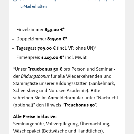
E-Mail erhalten
Einzelzimmer
859,00 €*
Doppelzimmer
819,00 €*
Tagesgast
709,00 €
(incl. VP, ohne ÜN)*
Firmenpreis
1.119,00 €*
incl. MwSt.
*Unser
Treuebonus 50 €
pro Person und Seminar -
der
Bildungsbonus
für alle Wiederkehrenden und
Stammgäste unserer Bildungsstätten (Sankelmark,
Scheersberg und Nordsee Akademie). Bitte
schreiben Sie im Anmeldeformular unter “Nachricht
(optional)” den Hinweis “
Treuebonus 50
”.
Alle Preise inklusive:
Seminargebühr, Vollverpflegung, Übernachtung,
Wäschepaket (Bettwäsche und Handtücher),