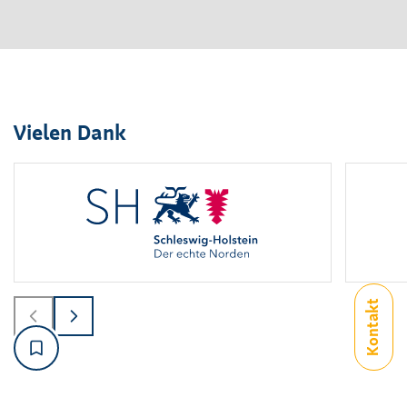
Vielen Dank
Logo
1
bis
2
von
6
sichtbar.