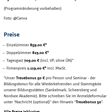
(Programmänderung vorbehalten)
Foto: @Canva
Preise
Einzelzimmer
859,00 €*
Doppelzimmer
819,00 €*
Tagesgast
709,00 €
(incl. VP, ohne ÜN)*
Firmenpreis
1.119,00 €*
incl. MwSt.
*Unser
Treuebonus 50 €
pro Person und Seminar - der
Bildungsbonus
für alle Wiederkehrenden und Stammgäste
unserer Bildungsstätten (Sankelmark, Scheersberg und
Nordsee Akademie). Bitte schreiben Sie im Anmeldeformular
unter “Nachricht (optional)” den Hinweis “
Treuebonus 50
”.
Alle Preise inklusive: