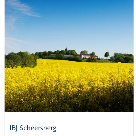
IBJ Scheersberg
(Öffnet sich in neuem Fens