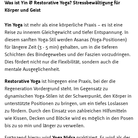
Was ist Yin & Restorative Yoga? Stressbewältigung für
Körper und Geist
Yin Yoga
ist mehr als eine körperliche Praxis – es ist eine
Reise zu innerem Gleichgewicht und tiefer Entspannung. In
diesem sanften Yoga-Stil werden Asanas (Yoga-Positionen)
für längere Zeit (3 - 5 min) gehalten, um in die tieferen
Schichten des Bindegewebes und der Faszien vorzudringen.
Dies fördert nicht nur die Flexibilität, sondern auch die
mentale Ausgeglichenheit.
Restorative Yoga
ist hingegen
eine Praxis, bei der die
Regeneration Vordergrund steht. Im Gegensatz zu
dynamischen Yoga-Stilen ist der Schwerpunkt, den Körper in
unterstützte Positionen zu bringen, um ein tiefes Loslassen
zu fördern. Durch den Einsatz von zahlreichen Hilfsmitteln
wie Kissen, Decken und Blöcke wird es möglich in den Posen
bis zu 10 min und länger zu verweilen.
Ergänzend hierzu wird
Yoga Nidra
praktiziert. Es
wird als der