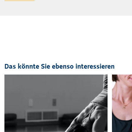
Das könnte Sie ebenso interessieren
Veranstaltung
1
bis
2
von
41
sichtbar.