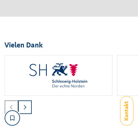
Vielen Dank
Logo
1
bis
2
von
6
sichtbar.