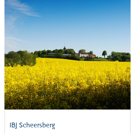
IBJ Scheersberg
(Öffnet sich in neuem Fens