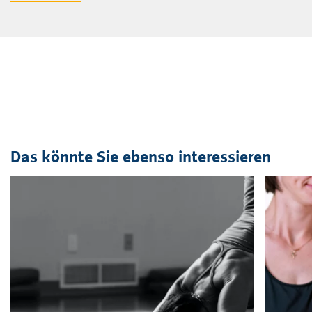
Das könnte Sie ebenso interessieren
Veranstaltung
1
bis
2
von
41
sichtbar.