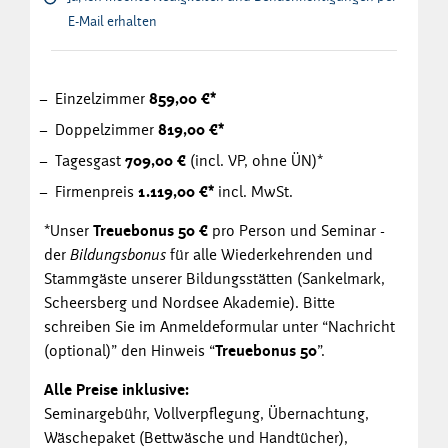
E-Mail erhalten
Einzelzimmer
859,00 €*
Doppelzimmer
819,00 €*
Tagesgast
709,00 €
(incl. VP, ohne ÜN)*
Firmenpreis
1.119,00 €*
incl. MwSt.
*Unser
Treuebonus 50 €
pro Person und Seminar -
der
Bildungsbonus
für alle Wiederkehrenden und
Stammgäste unserer Bildungsstätten (Sankelmark,
Scheersberg und Nordsee Akademie). Bitte
schreiben Sie im Anmeldeformular unter “Nachricht
(optional)” den Hinweis “
Treuebonus 50
”.
Alle Preise inklusive:
Seminargebühr, Vollverpflegung, Übernachtung,
Wäschepaket (Bettwäsche und Handtücher),