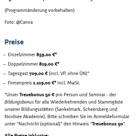
(Programmänderung vorbehalten)
Foto: @Canva
Preise
Einzelzimmer
859,00 €*
Doppelzimmer
819,00 €*
Tagesgast
709,00 €
(incl. VP, ohne ÜN)*
Firmenpreis
1.119,00 €*
incl. MwSt.
*Unser
Treuebonus 50 €
pro Person und Seminar - der
Bildungsbonus
für alle Wiederkehrenden und Stammgäste
unserer Bildungsstätten (Sankelmark, Scheersberg und
Nordsee Akademie). Bitte schreiben Sie im Anmeldeformular
unter “Nachricht (optional)” den Hinweis “
Treuebonus 50
”.
Alle Preise inklusive: