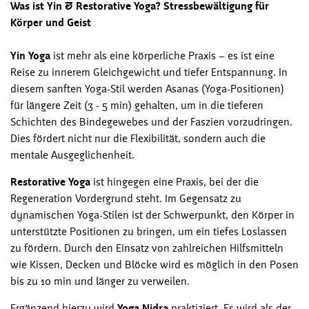
Was ist Yin & Restorative Yoga? Stressbewältigung für
Körper und Geist
Yin Yoga
ist mehr als eine körperliche Praxis – es ist eine
Reise zu innerem Gleichgewicht und tiefer Entspannung. In
diesem sanften Yoga-Stil werden Asanas (Yoga-Positionen)
für längere Zeit (3 - 5 min) gehalten, um in die tieferen
Schichten des Bindegewebes und der Faszien vorzudringen.
Dies fördert nicht nur die Flexibilität, sondern auch die
mentale Ausgeglichenheit.
Restorative Yoga
ist hingegen
eine Praxis, bei der die
Regeneration Vordergrund steht. Im Gegensatz zu
dynamischen Yoga-Stilen ist der Schwerpunkt, den Körper in
unterstützte Positionen zu bringen, um ein tiefes Loslassen
zu fördern. Durch den Einsatz von zahlreichen Hilfsmitteln
wie Kissen, Decken und Blöcke wird es möglich in den Posen
bis zu 10 min und länger zu verweilen.
Ergänzend hierzu wird
Yoga Nidra
praktiziert. Es
wird als der