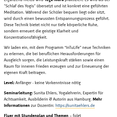
"Schlaf des Yogis" übersetzt und ist konkret eine geführten
Meditation. Während der Schüler bequem liegt oder sitzt,
wird durch einen bewussten Entspannungsprozess geführt.
Diese Technik bietet nicht nur tiefe körperliche Ruhe,
sondern erneuert die geistige Klarheit und
Konzentrationsfähigkeit.
Wir laden ein, mit dem Programm “InTuLife” neue Techniken
zu erlernen, die bei beruflichen Herausforderungen für
Ausgleich sorgen, die Leistungskraft stärken sowie einen
Raum für inneren Frieden erzeugen und zur Erneuerung der
eigenen Kraft beitragen.
Level:
Anfänger - keine Vorkenntnisse nötig
Seminarleitung:
Sunita Ehlers, Yogalehrerin, Expertin für
Achtsamkeit, Ausbilderin & Autorin aus Hamburg.
Mehr
Informationen
zur Dozentin:
https://sunitaehlers.de
Flyer mit Stundenplan und Themen
– folgt